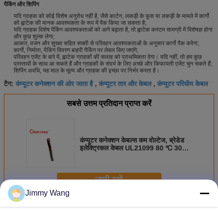
पैकिंग और शिपिंग
यदि ग्राहक को कोई विशेष अनुरोध नहीं है, जैसे कार्टन, लकड़ी के फूस या लकड़ी के मामले में कार्गो
को ह्वाटेक की मानक आवश्यकता के रूप में पैक किया जा सकता है;
यदि ग्राहक विशेष पैकिंग आवश्यकताओं को आगे बढ़ाता है, तो ह्वाटेक कस्टम सामग्री में विशेषज्ञ होगा
और कुछ शुल्क लेगा;
आकार, वजन और सुरक्षा सहित सख्ती से परिवहन आवश्यकताओं के अनुसार कार्गो पैक करेगा;
कार्गो, निर्माता, पैकिंग विवरण बाहरी पैकिंग पर लेबल किए जाएंगे;
परिवहन एजेंट के बारे में, ह्वाटेक ग्राहकों की सलाह को प्राथमिकता देगा। यदि नहीं, तो हम कुछ
प्रस्तावों के साथ आ सकते हैं और ग्राहकों के संदर्भ के लिए अच्छे और किफायती एजेंट चुन सकते हैं;
शिपिंग अवधि, यह माल के मूल्य और ग्राहक की इच्छा पर निर्भर करता है।
कंप्यूटर कनेक्शन की ओर जाता है
कंप्यूटर तार और केबल
कंप्यूटर परिधीय केबल
टैग:
,
,
सबसे उत्तम प्रतिदान प्राप्त करें
कंप्यूटर कनेक्शन केबल्स कम वोल्टेज, ब्रेडेड
इलेक्ट्रिकल केबल UL21099 80 ℃ 30V
वीडब्ल्यू -1
जारी रखें
Jimmy Wang
कंप्यूटर कनेक्शन केबल्स
अधिक