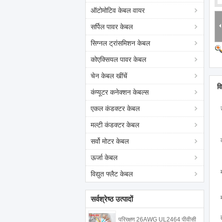
ऑटोमोटिव केबल वायर
सर्पिल पावर केबल
सिग्नल ट्रांसमिशन केबल
कोएक्सियल पावर केबल
चेन केबल खींचें
व
कंप्यूटर कनेक्शन केबल्स
एकल कंडक्टर केबल
मल्टी कंडक्टर केबल
सर्वो मोटर केबल
ऊर्जा केबल
विद्युत फ्लैट केबल
सर्वश्रेष्ठ उत्पादों
परिरक्षण 26AWG UL2464 पीवीसी