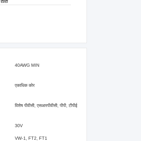
टी/टी
40AWG MIN
एकाधिक कोर
विशेष पीवीसी, एसआरपीवीसी, पीपी, टीपीई
30V
VW-1, FT2, FT1