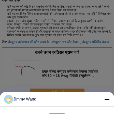
पैकिंग और शिपिंग
यदि ग्राहक को कोई विशेष अनुरोध नहीं है, जैसे कार्टन, लकड़ी के फूस या लकड़ी के मामले में कार्गो
को ह्वाटेक की मानक आवश्यकता के रूप में पैक किया जा सकता है;
यदि ग्राहक विशेष पैकिंग आवश्यकताओं को आगे बढ़ाता है, तो ह्वाटेक कस्टम सामग्री में विशेषज्ञ होगा
और कुछ शुल्क लेगा;
आकार, वजन और सुरक्षा सहित सख्ती से परिवहन आवश्यकताओं के अनुसार कार्गो पैक करेगा;
कार्गो, निर्माता, पैकिंग विवरण बाहरी पैकिंग पर लेबल किए जाएंगे;
परिवहन एजेंट के बारे में, ह्वाटेक ग्राहकों की सलाह को प्राथमिकता देगा। यदि नहीं, तो हम कुछ
प्रस्तावों के साथ आ सकते हैं और ग्राहकों के संदर्भ के लिए अच्छे और किफायती एजेंट चुन सकते हैं;
शिपिंग अवधि, यह माल के मूल्य और ग्राहक की इच्छा पर निर्भर करता है।
कंप्यूटर कनेक्शन की ओर जाता है
कंप्यूटर तार और केबल
कंप्यूटर परिधीय केबल
टैग:
,
,
सबसे उत्तम प्रतिदान प्राप्त करें
डबल शील्ड कंप्यूटर कनेक्शन केबल्स एकाधिक
कोर 30 ~ 18 Awg पीवीसी इन्सुलेशन
UL2725
जारी रखें
Jimmy Wang
कंप्यूटर कनेक्शन केबल्स
अधिक