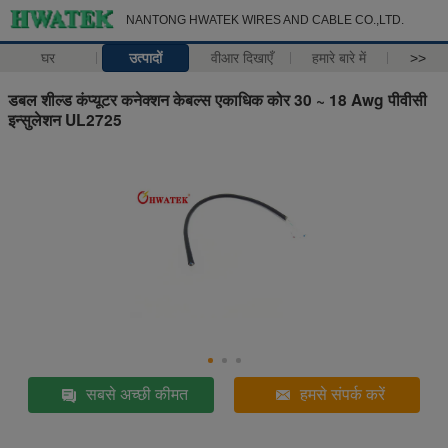
NANTONG HWATEK WIRES AND CABLE CO.,LTD.
घर
उत्पादों
वीआर दिखाएँ
हमारे बारे में
>>
डबल शील्ड कंप्यूटर कनेक्शन केबल्स एकाधिक कोर 30 ~ 18 Awg पीवीसी
इन्सुलेशन UL2725
सबसे अच्छी कीमत
हमसे संपर्क करें