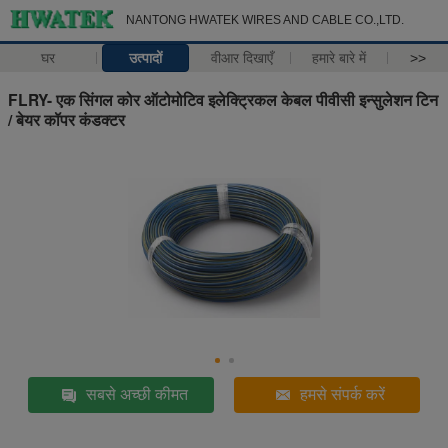
NANTONG HWATEK WIRES AND CABLE CO.,LTD.
घर
उत्पादों
वीआर दिखाएँ
हमारे बारे में
>>
FLRY- एक सिंगल कोर ऑटोमोटिव इलेक्ट्रिकल केबल पीवीसी इन्सुलेशन टिन
/ बेयर कॉपर कंडक्टर
सबसे अच्छी कीमत
हमसे संपर्क करें