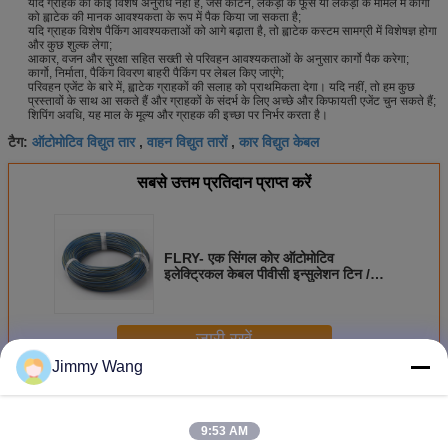
यदि ग्राहक को कोई विशेष अनुरोध नहीं है, जैसे कार्टन, लकड़ी के फूस या लकड़ी के मामले में कार्गो
को ह्वाटेक की मानक आवश्यकता के रूप में पैक किया जा सकता है;
यदि ग्राहक विशेष पैकिंग आवश्यकताओं को आगे बढ़ाता है, तो ह्वाटेक कस्टम सामग्री में विशेषज्ञ होगा
और कुछ शुल्क लेगा;
आकार, वजन और सुरक्षा सहित सख्ती से परिवहन आवश्यकताओं के अनुसार कार्गो पैक करेगा;
कार्गो, निर्माता, पैकिंग विवरण बाहरी पैकिंग पर लेबल किए जाएंगे;
परिवहन एजेंट के बारे में, ह्वाटेक ग्राहकों की सलाह को प्राथमिकता देगा। यदि नहीं, तो हम कुछ
प्रस्तावों के साथ आ सकते हैं और ग्राहकों के संदर्भ के लिए अच्छे और किफायती एजेंट चुन सकते हैं;
शिपिंग अवधि, यह माल के मूल्य और ग्राहक की इच्छा पर निर्भर करता है।
ऑटोमोटिव विद्युत तार
वाहन विद्युत तारों
कार विद्युत केबल
टैग:
,
,
सबसे उत्तम प्रतिदान प्राप्त करें
FLRY- एक सिंगल कोर ऑटोमोटिव
इलेक्ट्रिकल केबल पीवीसी इन्सुलेशन टिन /
बेयर कॉपर कंडक्टर
जारी रखें
Jimmy Wang
ऑटोमोटिव केबल वायर
अधिक
9:53 AM