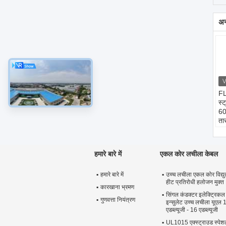
अन्
FL
स्ट
60
ता
मा
कं
इन
हमारे बारे में
एकल कोर लचीला केबल
जै
के
हमारे बारे में
उच्च लचीला एकल कोर विद्यु
हीट प्रतिरोधी हलोजन मुक्त
कारखाना भ्रमण
सिंगल कंडक्टर इलेक्ट्रिकल
गुणवत्ता नियंत्रण
इन्सुलेट उच्च लचीला यूएल
एडब्ल्यूजी - 16 एडब्ल्यूजी
UL1015 एक्स्ट्राउड स्पेश