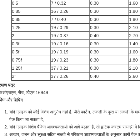
0.5
7 / 0.32
0.30
1.60
0.85
16 / 0.26
0.30
1.80
0.85
7 / 0.40
0.30
1.80
1.25
19 / 0.29
0.30
2.10
2
19 / 0.37
0.40
2.70
0.3f
19 / 0.16
0.30
1.40
0.5f
19 / 0.19
0.30
1.60
0.75f
19 / 0.23
0.30
1.80
1.25f
37 / 0.21
0.30
2.10
2f
37 / 0.26
0.40
2.60
्रमाण पत्र
रओएचएस, रीच, टीएस 16949
ैकिंग और शिपिंग
यदि ग्राहक को कोई विशेष अनुरोध नहीं है, जैसे कार्टन, लकड़ी के फूस या लकड़ी के मामले
पैक किया जा सकता है;
यदि ग्राहक विशेष पैकिंग आवश्यकताओं को आगे बढ़ाता है, तो ह्वाटेक कस्टम सामग्री में व
आकार, वजन और सुरक्षा सहित सख्ती से परिवहन आवश्यकताओं के अनुसार कार्गो पैक क