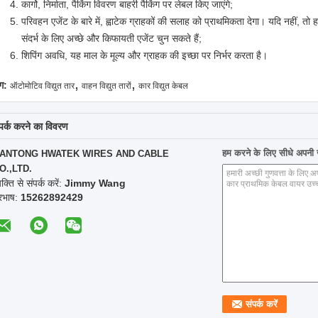
कार्गो, निर्माता, पैकिंग विवरण बाहरी पैकिंग पर लेबल किए जाएंगे;
परिवहन एजेंट के बारे में, ह्वाटेक ग्राहकों की सलाह को प्राथमिकता देगा। यदि नहीं, तो 
संदर्भ के लिए अच्छे और किफायती एजेंट चुन सकते हैं;
शिपिंग अवधि, यह माल के मूल्य और ग्राहक की इच्छा पर निर्भर करता है।
,
,
ग:
ऑटोमोटिव विद्युत तार
वाहन विद्युत तारों
कार विद्युत केबल
्पर्क करने का विवरण
हम करने के लिए सीधे अपनी जा
ANTONG HWATEK WIRES AND CABLE
O.,LTD.
यक्ति से संपर्क करें:
Jimmy Wang
ूरभाष:
15262892429