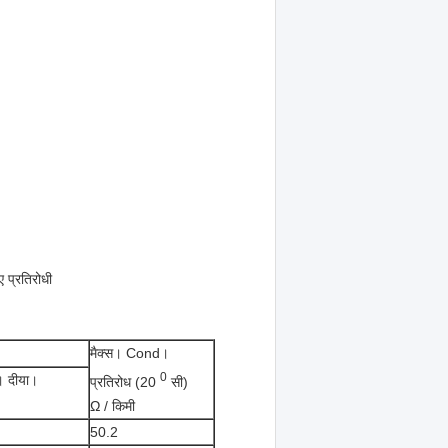
 प्रतिरोधी
मैक्स। Cond।
0
 दीया।
प्रतिरोध (20
सी)
Ω / किमी
50.2