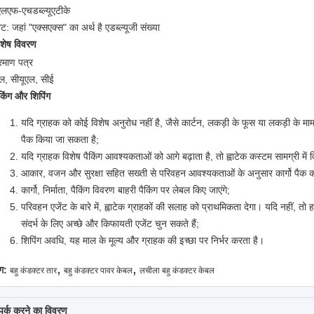
एलएफ-एचडब्ल्यूएटीके
ट: जहां "एक्सएक्स" का अर्थ है एडब्ल्यूजी संख्या
िशेष विवरण
्रमाण पत्र
ल, सीयूएल, सीई
ैकिंग और शिपिंग
यदि ग्राहक को कोई विशेष अनुरोध नहीं है, जैसे कार्टन, लकड़ी के फूस या लकड़ी के मामले
पैक किया जा सकता है;
यदि ग्राहक विशेष पैकिंग आवश्यकताओं को आगे बढ़ाता है, तो ह्वाटेक कस्टम सामग्री में व
आकार, वजन और सुरक्षा सहित सख्ती से परिवहन आवश्यकताओं के अनुसार कार्गो पैक क
कार्गो, निर्माता, पैकिंग विवरण बाहरी पैकिंग पर लेबल किए जाएंगे;
परिवहन एजेंट के बारे में, ह्वाटेक ग्राहकों की सलाह को प्राथमिकता देगा। यदि नहीं, तो 
संदर्भ के लिए अच्छे और किफायती एजेंट चुन सकते हैं;
शिपिंग अवधि, यह माल के मूल्य और ग्राहक की इच्छा पर निर्भर करता है।
,
,
ग:
बहु कंडक्टर तार
बहु कंडक्टर पावर केबल
लचीला बहु कंडक्टर केबल
्पर्क करने का विवरण