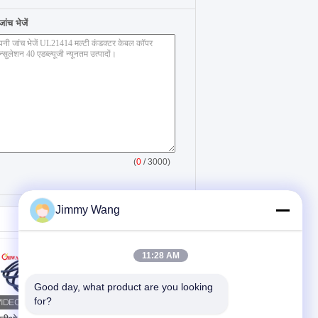
ंच भेजें
(
0
/ 3000)
Jimmy Wang
11:28 AM
Good day, what product are you looking 
for?