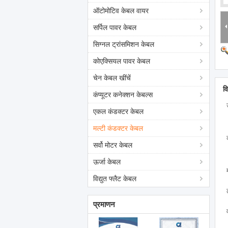
ऑटोमोटिव केबल वायर
सर्पिल पावर केबल
सिग्नल ट्रांसमिशन केबल
कोएक्सियल पावर केबल
चेन केबल खींचें
व
कंप्यूटर कनेक्शन केबल्स
एकल कंडक्टर केबल
मल्टी कंडक्टर केबल
सर्वो मोटर केबल
ऊर्जा केबल
विद्युत फ्लैट केबल
प्रमाणन