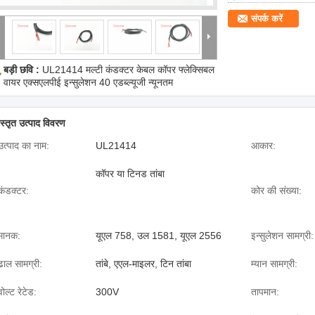
संपर्क करें
बड़ी छवि :
UL21414 मल्टी कंडक्टर केबल कॉपर फ्लेक्सिबल
वायर एक्सएलपीई इन्सुलेशन 40 एडब्ल्यूजी न्यूनतम
िस्तृत उत्पाद विवरण
उत्पाद का नाम:
UL21414
आकार:
कॉपर या टिनड तांबा
कंडक्टर:
कोर की संख्या:
मानक:
यूएल 758, उल 1581, यूएल 2556
इन्सुलेशन सामग्री:
ढाल सामग्री:
तांबे, एएल-माइलर, टिन तांबा
म्यान सामग्री:
वोल्ट रेटेड:
300V
तापमान: