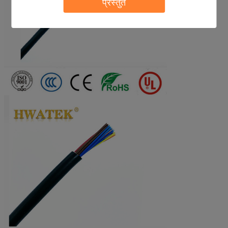
प्रस्तुत