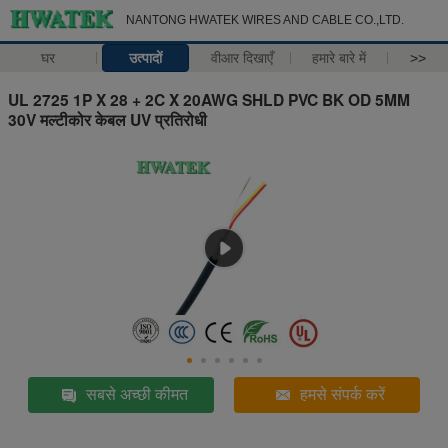
NANTONG HWATEK WIRES AND CABLE CO.,LTD.
घर
उत्पादों
वीआर दिखाएँ
हमारे बारे में
>>
UL 2725 1P X 28 + 2C X 20AWG SHLD PVC BK OD 5MM
30V मल्टीकोर केबल UV प्रतिरोधी
सबसे अच्छी कीमत
हमसे संपर्क करें