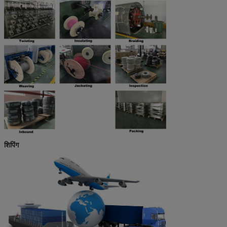
शिपिंग