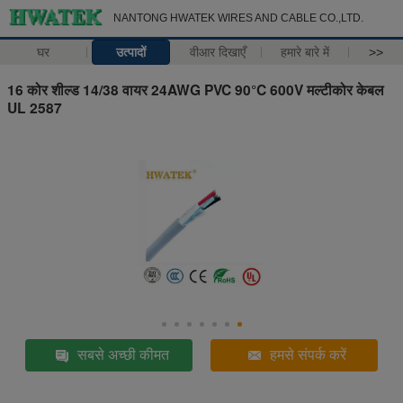
NANTONG HWATEK WIRES AND CABLE CO.,LTD.
घर
उत्पादों
वीआर दिखाएँ
हमारे बारे में
>>
16 कोर शील्ड 14/38 वायर 24AWG PVC 90°C 600V मल्टीकोर केबल
UL 2587
सबसे अच्छी कीमत
हमसे संपर्क करें