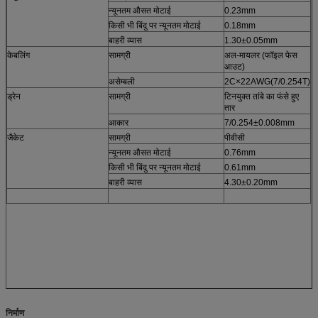
न्यूनतम औसत मोटाई
0.23mm
किसी भी बिंदु पर न्यूनतम मोटाई
0.18mm
बाहरी व्यास
1.30±0.05mm
केबलिंग
सामग्री
अल-मायलर (फॉइल फेस
आउट)
असेम्बली
2C×22AWG(7/0.254T)
ड्रेन
सामग्री
टिनयुक्त तांबे का फंसे हुए
तार
आकार
7/0.254±0.008mm
जैकेट
सामग्री
पीवीसी
न्यूनतम औसत मोटाई
0.76mm
किसी भी बिंदु पर न्यूनतम मोटाई
0.61mm
बाहरी व्यास
4.30±0.20mm
निर्माण