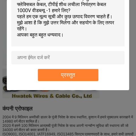
प्रस्तुत
कंपनी प्रोफाइल
2004 में 9 मिलियन अमरीकी डालर के पूंजी निवेश के साथ स्थापित, कुशान में हमारे मुख्यालय कारखाने में
14980 वर्ग मीटर शामिल हैं।
2020 में हमने 100 मिलियन आरएमबी पूंजी निवेश के साथ अपनी नान्चॉन्ग सुविधा की स्थापना की जो
34000 वर्ग मीटर को कवर करती है।
ISO9001, ISO14001, IATF16949, ISO13485 सिस्टम प्रमाणपत्रों के साथ, हमारे सभी उत्पादों