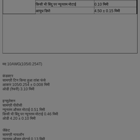
किसी भी बिंदु पर न्यूनतम मोटाई
0.10 मिमी
आयुध डिपो
4.50 ± 0.15 मिमी
मद 10AWG(105/0.254T)
कंडक्टर
सामग्री टिन किया हुआ तांबा फंसे
आकार 105/0.254 ± 0.008 मिमी
ओडी (रेफरी) 3.10 मिमी
इन्सुलेशन
सामग्री पीवीसी
न्यूनतम औसत मोटाई 0.51 मिमी
किसी भी बिंदु पर न्यूनतम मोटाई 0.46 मिमी
ओडी 4.20 ± 0.10 मिमी
जैकेट
सामग्री नायलॉन
न्यूनतम औसत मोटाई 0.13 मिमी