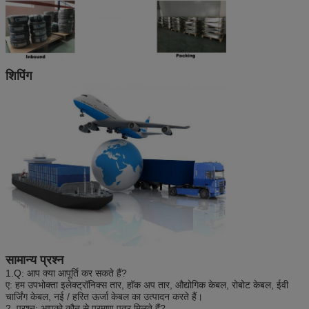
शिपिंग
सामान्य प्रश्न
1.Q: आप क्या आपूर्ति कर सकते हैं?
ए: हम उपभोक्ता इलेक्ट्रॉनिक्स तार, हॉक अप तार, औद्योगिक केबल, रोबोट केबल, ईवी
चार्जिंग केबल, नई / हरित ऊर्जा केबल का उत्पादन करते हैं।
2. प्रश्न: आपको कौन से प्रमाण पत्र मिलते हैं?