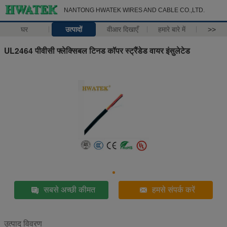
NANTONG HWATEK WIRES AND CABLE CO.,LTD.
घर
उत्पादों
वीआर दिखाएँ
हमारे बारे में
>>
UL2464 पीवीसी फ्लेक्सिबल टिनड कॉपर स्ट्रैंडेड वायर इंसुलेटेड
सबसे अच्छी कीमत
हमसे संपर्क करें
उत्पाद विवरण