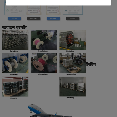
उत्पादन प्रगति
शिपिंग