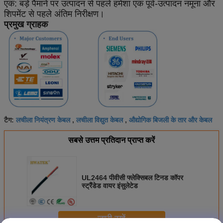
एक: बड़े पैमाने पर उत्पादन से पहले हमेशा एक पूर्व-उत्पादन नमूना और
शिपमेंट से पहले अंतिम निरीक्षण।
प्रमुख ग्राहक
लचीला नियंत्रण केबल
लचीला विद्युत केबल
औद्योगिक बिजली के तार और केबल
टैग:
,
,
सबसे उत्तम प्रतिदान प्राप्त करें
UL2464 पीवीसी फ्लेक्सिबल टिनड कॉपर
स्ट्रैंडेड वायर इंसुलेटेड
जारी रखें