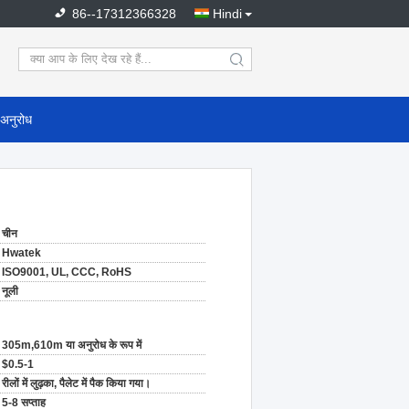
86--17312366328
Hindi
search
 अनुरोध
चीन
Hwatek
ISO9001, UL, CCC, RoHS
नूली
305m,610m या अनुरोध के रूप में
$0.5-1
रीलों में लुढ़का, पैलेट में पैक किया गया।
5-8 सप्ताह