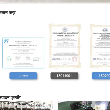
्रमाण पत्र
त्पादन प्रगति