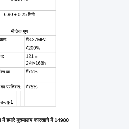
6.90 ± 0.25 मिमी
भौतिक गुण
ाकत
:
मैं
8.27MPa
मैं
200%
था
:
121 ±
2
सी
×168h
मैं
75%
क्ति का
व का प्रतिशत
:
मैं
75%
डब्ल्यू-1
में हमारे मुख्यालय कारखाने में 14980