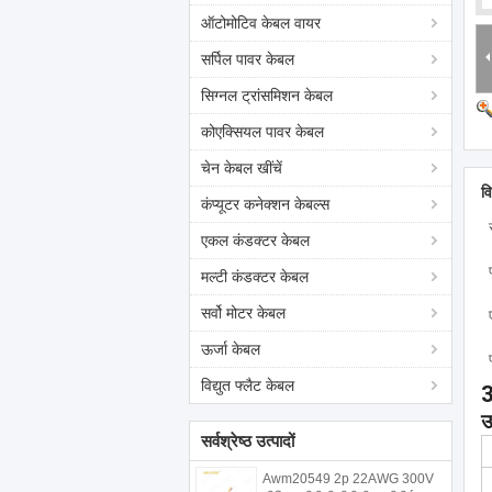
ऑटोमोटिव केबल वायर
सर्पिल पावर केबल
सिग्नल ट्रांसमिशन केबल
कोएक्सियल पावर केबल
चेन केबल खींचें
व
कंप्यूटर कनेक्शन केबल्स
एकल कंडक्टर केबल
मल्टी कंडक्टर केबल
सर्वो मोटर केबल
ऊर्जा केबल
विद्युत फ्लैट केबल
3
उ
सर्वश्रेष्ठ उत्पादों
Awm20549 2p 22AWG 300V