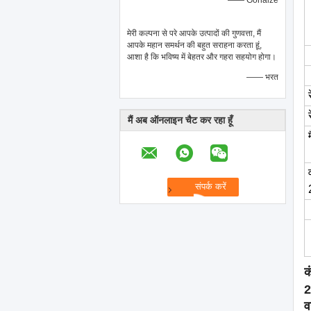
—— Gonalze
मेरी कल्पना से परे आपके उत्पादों की गुणवत्ता, मैं
आपके महान समर्थन की बहुत सराहना करता हूं,
आशा है कि भविष्य में बेहतर और गहरा सहयोग होगा।
—— भरत
मैं अब ऑनलाइन चैट कर रहा हूँ
क
2
व