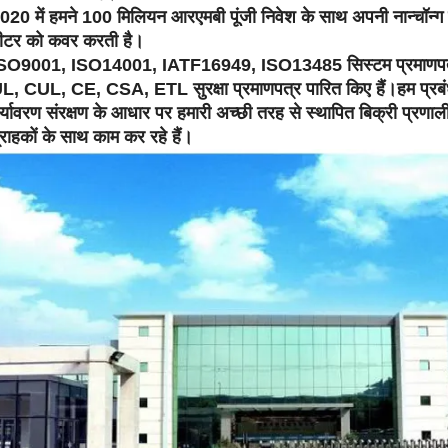
020 में हमने 100 मिलियन आरएमबी पूंजी निवेश के साथ अपनी नान्चॉन्ग
ीटर को कवर करती है।
SO9001, ISO14001, IATF16949, ISO13485 सिस्टम प्रमाणपत्रों 
L, CUL, CE, CSA, ETL सुरक्षा प्रमाणपत्र पारित किए हैं।हम प्रबं
र्यावरण संरक्षण के आधार पर हमारी अच्छी तरह से स्थापित बिक्री प्रणाली के म
्राहकों के साथ काम कर रहे हैं।