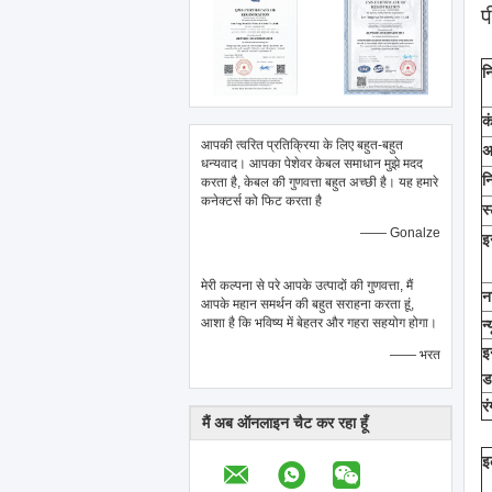
प
नि
क
आपकी त्वरित प्रतिक्रिया के लिए बहुत-बहुत
अ
धन्यवाद। आपका पेशेवर केबल समाधान मुझे मदद
नि
करता है, केबल की गुणवत्ता बहुत अच्छी है। यह हमारे
कनेक्टर्स को फिट करता है
स
—— Gonalze
इ
मेरी कल्पना से परे आपके उत्पादों की गुणवत्ता, मैं
न
आपके महान समर्थन की बहुत सराहना करता हूं,
आशा है कि भविष्य में बेहतर और गहरा सहयोग होगा।
न
इ
—— भरत
डब
रं
मैं अब ऑनलाइन चैट कर रहा हूँ
इ