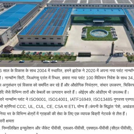
6 साल के विकास के साथ 2004 में स्थापित, हमने ह्वाटेक ने 2020 में अपना नया प्लांट नान्चॉन्
ी। नान्चॉन्ग सिटी, जिआंगसु प्रांत में स्थित, हमारा नया प्लांट 100 मिलियन निवेश के साथ 
म अनुसंधान एवं विकास को समर्पित कर रहे हैं और औद्योगिक नियंत्रण, संचार उपकरण, चिकित
दि जैसे विभिन्न तारों और केबलों का उत्पादन करते हैं। ओईएम और ओडीएम भी उपलब्ध हैं।
मारे नान्चॉन्ग प्लांट ने ISO9001, ISO14001, IATF16949, ISO13485 गुणवत्ता प्रणाली 
भी श्रेणियां CCC, UL, CUL, CE, CSA या ETL योग्य हैं।कंपनी के सिद्धांत 'पेशे, अखंड
निया भर के विभिन्न क्षेत्रों में ग्राहकों की सेवा के लिए एक व्यापक बिक्री नेटवर्क से लैस हैं।
ारी क्षमता
. निम्नलिखित इन्सुलेशन और जैकेट पीवीसी, एसआर-पीवीसी, एक्सएल-पीवीसी (सीएल पीवीसी),