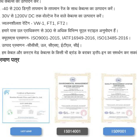
ाथ केबल्स का उत्पादन करें।
. -40 से 200 डिग्री तापमान के तापमान रेंज के साथ केबल्स का उत्पादन करें।
. 30V से 1200V DC तक वोल्टेज रेंज वाले केबल्स का उत्पादन करें।
. ज्वलनशीलता रेटिंग - VW-1, FT1, FT2।
. हमारे पास उल प्राधिकरण से 300 से अधिक विभिन्न यूएल स्टाइल अनुमोदन हैं।
. क्यूएमएस प्रमाणन- ISO9001-2015, IATF16949-2016, ISO13485-2016।
. उत्पाद प्रमाणन -सीसीसी, उल, सीएसए, ईटीएल, सीई।
. हम केबल और कस्टम मेड केबल्स के किसी भी ब्रांड के बराबर ड्रॉप-इन का समर्थन कर सकते
्रमाण पत्र