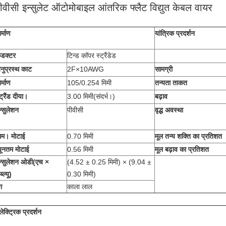
ीवीसी इन्सुलेट ऑटोमोबाइल आंतरिक फ्लैट विद्युत केबल वायर
र्माण
यांत्रिक प्रदर्शन
ंडक्टर
टिन्ड कॉपर स्ट्रैंडेड
नुप्रस्थ काट
2F×10AWG
सामग्री
र्माण
105/0.254 मिमी
तन्यता ताकत
्ट्रैंड दीया।
3.00 मिमी
(
संदर्भ।
)
बढ़ाव
न्सुलेशन
पीवीसी
वृद्ध अवस्था
ाम। मोटाई
0.70 मिमी
मूल तन्य शक्ति का प्रतिशत
्यूनतम मोटाई
0.56 मिमी
मूल बढ़ाव का प्रतिशत
न्सुलेशन ओडी
(
एच ×
(4.52 ± 0.25 मिमी) × (9.04 ±
्ल्यू
)
0.30 मिमी)
ग
काला लाल
लेक्ट्रिक प्रदर्शन