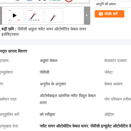
आपूर्ति की क्षमता:
संपर्क करें
बड़ी छवि :
पीवीसी अछूता फ्लैट वायर ऑटोमोटिव केबल वायर
इलेक्ट्रिकल
िस्तृत उत्पाद विवरण
प्रकार:
अछूता केबल
कंडक्टर प्रकार:
इन्सुलेशन:
पीवीसी
जैकेट:
रंग:
अनुरोध के अनुसार
केबल आकार:
ऑटोमोबाइल आंतरिक फ्लैट विद्युत केबल
आवेदन पत्र:
पोत परिवहन तरीक
वायर
अनुकूलित करें:
को स्वीकृत
ओईएम:
प्रमुखता देना:
फ्लैट वायर ऑटोमोटिव केबल वायर
,
पीवीसी इन्सुलेट ऑटोमोटिव 