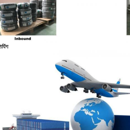
िपिंग