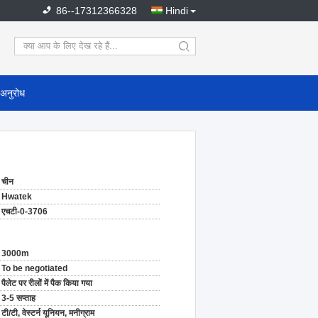
86--17312366328
Hindi
search
 अनुरोध
चीन
Hwatek
एचटी-0-3706
3000m
To be negotiated
पैलेट पर रीलों में पैक किया गया
3-5 सप्ताह
टी/टी, वेस्टर्न यूनियन, मनीग्राम