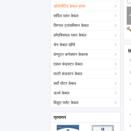
ऑटोमोटिव केबल वायर
सर्पिल पावर केबल
सिग्नल ट्रांसमिशन केबल
कोएक्सियल पावर केबल
चेन केबल खींचें
व
कंप्यूटर कनेक्शन केबल्स
एकल कंडक्टर केबल
मल्टी कंडक्टर केबल
सर्वो मोटर केबल
ऊर्जा केबल
विद्युत फ्लैट केबल
प्रमाणन