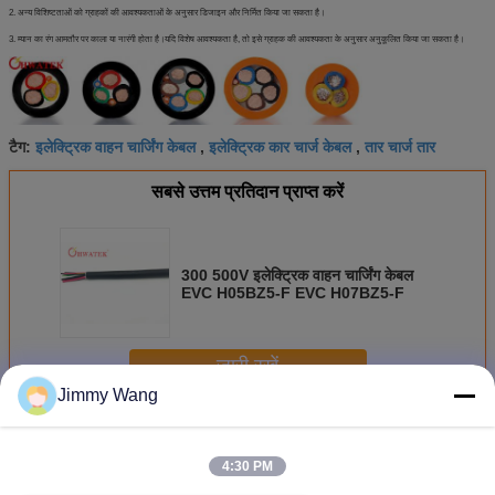
2. अन्य विशिष्टताओं को ग्राहकों की आवश्यकताओं के अनुसार डिजाइन और निर्मित किया जा सकता है।
3. म्यान का रंग आमतौर पर काला या नारंगी होता है।यदि विशेष आवश्यकता है, तो इसे ग्राहक की आवश्यकता के अनुसार अनुकूलित किया जा सकता है।
इलेक्ट्रिक वाहन चार्जिंग केबल
इलेक्ट्रिक कार चार्ज केबल
तार चार्ज तार
टैग:
,
,
सबसे उत्तम प्रतिदान प्राप्त करें
300 500V इलेक्ट्रिक वाहन चार्जिंग केबल
EVC H05BZ5-F EVC H07BZ5-F
जारी रखें
Jimmy Wang
ईवी चार्जिंग केबल
अधिक
4:30 PM