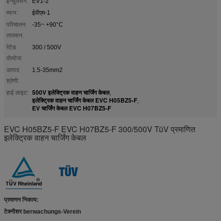
इन्सुलेशन:
EV1-2
म्यान:
ईवीएम-1
परिचालन
-35~ +90°C
तापमान:
रेटेड
300 / 500V
वोल्टेज:
उत्पाद
1.5-35mm2
श्रेणी:
500V इलेक्ट्रिक वाहन चार्जिंग केबल
हाई लाइट:
,
इलेक्ट्रिक वाहन चार्जिंग केबल EVC H05BZ5-F
,
EV चार्जिंग केबल EVC H07BZ5-F
EVC H05BZ5-F EVC H07BZ5-F 300/500V TüV प्रमाणित
इलेक्ट्रिक वाहन चार्जिंग केबल
प्रमाणन निकाय
:
टेक्नीशर berwachungs-Verein