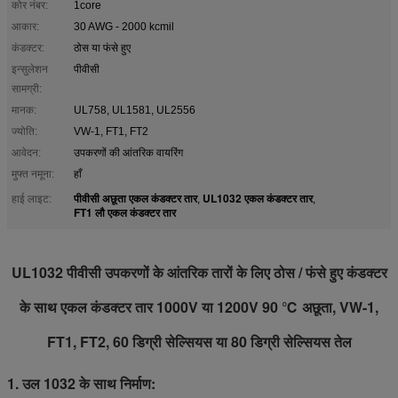
कोर नंबर:
1core
आकार:
30 AWG - 2000 kcmil
कंडक्टर:
ठोस या फंसे हुए
इन्सुलेशन
पीवीसी
सामग्री:
मानक:
UL758, UL1581, UL2556
ज्योति:
VW-1, FT1, FT2
आवेदन:
उपकरणों की आंतरिक वायरिंग
मुफ्त नमूना:
हाँ
पीवीसी अछूता एकल कंडक्टर तार
UL1032 एकल कंडक्टर तार
हाई लाइट:
,
,
FT1 लौ एकल कंडक्टर तार
UL1032 पीवीसी उपकरणों के आंतरिक तारों के लिए ठोस / फंसे हुए कंडक्टर
के साथ एकल कंडक्टर तार 1000V या 1200V 90 ℃ अछूता, VW-1,
FT1, FT2, 60 डिग्री सेल्सियस या 80 डिग्री सेल्सियस तेल
1. उल 1032 के साथ निर्माण: