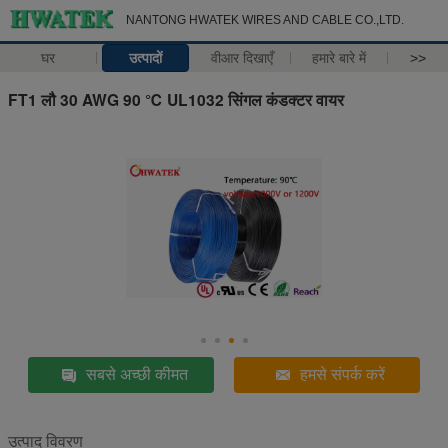
NANTONG HWATEK WIRES AND CABLE CO.,LTD.
घर
उत्पादों
वीआर दिखाएँ
हमारे बारे में
>>
FT1 लौ 30 AWG 90 ℃ UL1032 सिंगल कंडक्टर वायर
सबसे अच्छी कीमत
हमसे संपर्क करें
उत्पाद विवरण