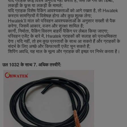
यदि ग्राहक कोई विशेष अनुरोध नहीं करता है, जैसे कि गत्ते का डिब्बा,
लकड़ी के फूस या लकड़ी के मामले;
यदि ग्राहक विशेष पैकिंग आवश्यकताओं को आगे रखता है, तो Hwatek
कस्टम सामग्रियों में विशेषज्ञ होगा और कुछ शुल्क लेगा;
Hwatek'll माल को परिवहन आवश्यकताओं के अनुसार सख्ती से पैक
करेगा, जिसमें आकार, वजन और सुरक्षा शामिल है;
कार्गो, निर्माता, पैकिंग विवरण बाहरी पैकिंग पर लेबल किया जाएगा;
परिवहन एजेंट के बारे में, Hwatek ग्राहकों की सलाह को प्राथमिकता
देगा।यदि नहीं, तो हम कुछ प्रस्तावों के साथ आ सकते हैं और ग्राहकों के
संदर्भ के लिए अच्छे और किफायती एजेंट चुन सकते हैं;
शिपिंग अवधि, यह माल के मूल्य और ग्राहक की इच्छा पर निर्भर करता है।
उल 1032 के साथ 7. अधिक तस्वीरें: