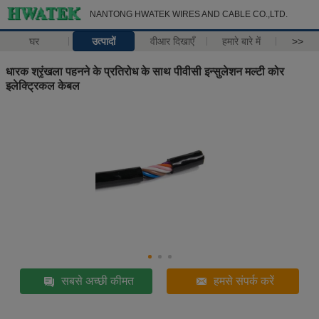
NANTONG HWATEK WIRES AND CABLE CO.,LTD.
घर
उत्पादों
वीआर दिखाएँ
हमारे बारे में
>>
धारक श्रृंखला पहनने के प्रतिरोध के साथ पीवीसी इन्सुलेशन मल्टी कोर
इलेक्ट्रिकल केबल
सबसे अच्छी कीमत
हमसे संपर्क करें