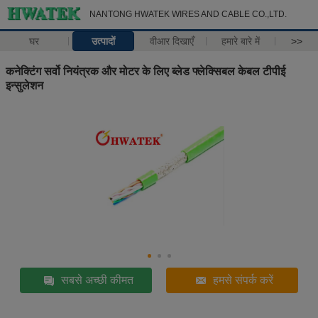
NANTONG HWATEK WIRES AND CABLE CO.,LTD.
घर
उत्पादों
वीआर दिखाएँ
हमारे बारे में
>>
कनेक्टिंग सर्वो नियंत्रक और मोटर के लिए ब्लेड फ्लेक्सिबल केबल टीपीई
इन्सुलेशन
सबसे अच्छी कीमत
हमसे संपर्क करें