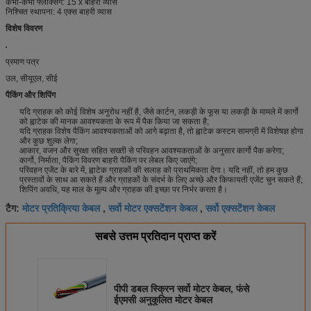
कभी-कभी फ्लेक्सिंग: 15 x बाहरी व्यास
निश्चित स्थापना: 4 एक्स बाहरी व्यास
विशेष विवरण
प्रमाण पत्र
उल, सीयूएल, सीई
पैकिंग और शिपिंग
यदि ग्राहक को कोई विशेष अनुरोध नहीं है, जैसे कार्टन, लकड़ी के फूस या लकड़ी के मामले में कार्गो
को ह्वाटेक की मानक आवश्यकता के रूप में पैक किया जा सकता है;
यदि ग्राहक विशेष पैकिंग आवश्यकताओं को आगे बढ़ाता है, तो ह्वाटेक कस्टम सामग्री में विशेषज्ञ होगा
और कुछ शुल्क लेगा;
आकार, वजन और सुरक्षा सहित सख्ती से परिवहन आवश्यकताओं के अनुसार कार्गो पैक करेगा;
कार्गो, निर्माता, पैकिंग विवरण बाहरी पैकिंग पर लेबल किए जाएंगे;
परिवहन एजेंट के बारे में, ह्वाटेक ग्राहकों की सलाह को प्राथमिकता देगा। यदि नहीं, तो हम कुछ
प्रस्तावों के साथ आ सकते हैं और ग्राहकों के संदर्भ के लिए अच्छे और किफायती एजेंट चुन सकते हैं;
शिपिंग अवधि, यह माल के मूल्य और ग्राहक की इच्छा पर निर्भर करता है।
मोटर प्रतिक्रिया केबल
सर्वो मोटर एक्सटेंशन केबल
सर्वो एक्सटेंशन केबल
टैग:
,
,
सबसे उत्तम प्रतिदान प्राप्त करें
पीपी डबल स्क्रिन सर्वो मोटर केबल, फंसे
ईएमसी अनुकूलित मोटर केबल