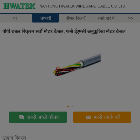
NANTONG HWATEK WIRES AND CABLE CO.,LTD.
घर
उत्पादों
वीआर दिखाएँ
हमारे बारे में
>>
पीपी डबल स्क्रिन सर्वो मोटर केबल, फंसे ईएमसी अनुकूलित मोटर केबल
सबसे अच्छी कीमत
हमसे संपर्क करें
उत्पाद विवरण