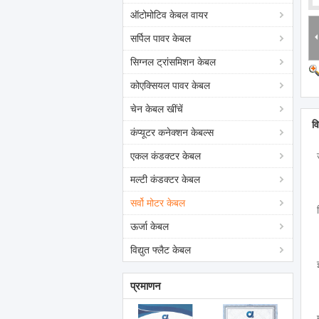
ऑटोमोटिव केबल वायर
सर्पिल पावर केबल
सिग्नल ट्रांसमिशन केबल
कोएक्सियल पावर केबल
चेन केबल खींचें
व
कंप्यूटर कनेक्शन केबल्स
एकल कंडक्टर केबल
मल्टी कंडक्टर केबल
सर्वो मोटर केबल
ऊर्जा केबल
विद्युत फ्लैट केबल
प्रमाणन