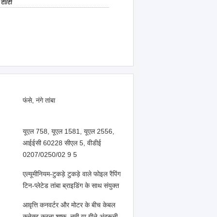
टी/टी
फंसे, नंगे तांबा
यूएल 758, यूएल 1581, यूएल 2556,
आईईसी 60228 सीएल 5, वीडीई
0207/0250/02 9 5
एल्यूमीनियम-टुकड़े टुकड़े वाले फोइल रैपिंग
टिन-प्लेटेड तांबा ब्राइडिंग के साथ संयुक्त
आवृत्ति कनवर्टर और मोटर के बीच केबल
कनेक्ट करना शुष्क, नमी या गीले अंदरूनी