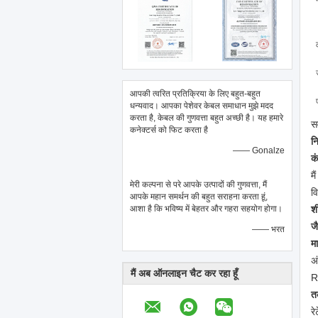
आपकी त्वरित प्रतिक्रिया के लिए बहुत-बहुत
धन्यवाद। आपका पेशेवर केबल समाधान मुझे मदद
करता है, केबल की गुणवत्ता बहुत अच्छी है। यह हमारे
स
कनेक्टर्स को फिट करता है
नि
—— Gonalze
क
मै
मेरी कल्पना से परे आपके उत्पादों की गुणवत्ता, मैं
व
आपके महान समर्थन की बहुत सराहना करता हूं,
आशा है कि भविष्य में बेहतर और गहरा सहयोग होगा।
श
ज
—— भरत
म
अं
मैं अब ऑनलाइन चैट कर रहा हूँ
R
त
र