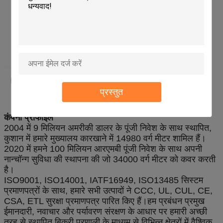
प्रस्तुत
कंपनी प्रोफाइल
2004 में 9 मिलियन अमरीकी डालर के पूंजी निवेश के साथ स्थापित,
कुशान में हमारे मुख्यालय कारखाने में 14980 वर्ग मीटर शामिल हैं।
2020 में हमने 100 मिलियन आरएमबी पूंजी निवेश के साथ अपनी
नान्चॉन्ग सुविधा की स्थापना की जो 34000 वर्ग मीटर को कवर करती
है।
ISO9001, ISO14001, IATF16949, ISO13485 सिस्टम
प्रमाणपत्रों के साथ, हमारे सभी उत्पादों ने CCC, UL, CUL, CE,
CSA, ETL सुरक्षा प्रमाणपत्र पारित किए हैं।हम प्रबंधन प्रमुख
ईमानदारी, नवाचार और पर्यावरण संरक्षण के आधार पर हमारी अच्छी
तरह से स्थापित बिक्री प्रणाली के माध्यम से विभिन्न क्षेत्रों में वैश्विक