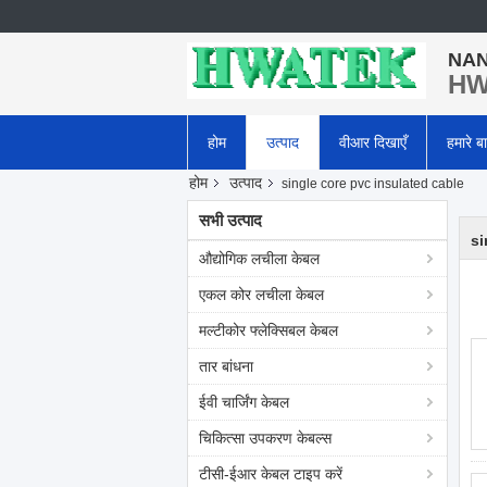
NAN
HWA
होम
उत्पाद
वीआर दिखाएँ
हमारे बार
होम
उत्पाद
single core pvc insulated cable
सभी उत्पाद
si
औद्योगिक लचीला केबल
एकल कोर लचीला केबल
मल्टीकोर फ्लेक्सिबल केबल
तार बांधना
ईवी चार्जिंग केबल
चिकित्सा उपकरण केबल्स
टीसी-ईआर केबल टाइप करें