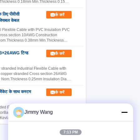
.Thickness 0.18mm Min.Thickness 0.15mm
लिए पीवीसी
संपर्क करें
ेक्सिबल केबल
Flexible Cable wIth PVC Insulation PVC
Cross section 10AWG Construction
 Nom.Thickness 0.38mm Min.Thickness
टम 3×26AWG टिन्ड
संपर्क करें
randed Industrial Flexible Cable wIth
d copper stranded Cross section 26AWG
P Nom.Thickness 0.25mm Insulation Dia.
जैकेट के साथ कस्टम
संपर्क करें
d EV CABLE wIth EVI-2 Insulation EVM-
Jimmy Wang
orBare copper strandedCross
evlar28/0.15mm+Tinsel+ KevlarStrand
...
और अधिक पढ़ें
7:13 PM