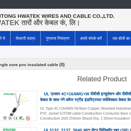
TONG HWATEK WIRES AND CABLE CO.,LTD.
TEK तारों और केबल कं, लि।
े में
फैक्टरी यात्रा
गुणवत्ता नियंत्रण
हमसे संपर्क करें
एक बोली का
(0)
ngle core pvc insulated cable
Related Product
UL प्रकार 4C×16AWG+W पीवीसी इन्सुलेशन और पीवी
केबल के सा
UL Type 4C×16AWG+W Bare Copper Stranded Industrial F
PVC Jacket SJTOW cable Construction Conductor Bare 
Construction 26/0.254mm Strand Dia. 1.50mm Insulati
Min.Thickness 0.69mm Insulation Dia. 3.10±0...
और अधिक
UL3132, 2137, 3640 डाटा सेंटर सिलिकॉन रबर (SR) ल