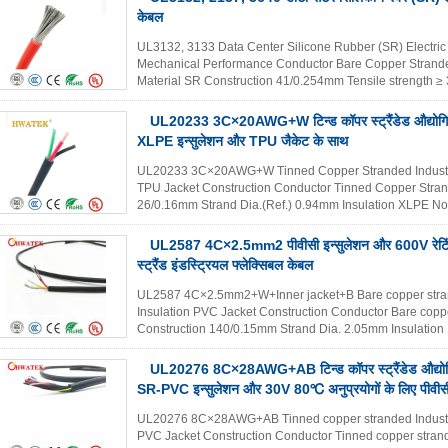
केबल
UL3132, 3133 Data Center Silicone Rubber (SR) Electric
Mechanical Performance Conductor Bare Copper Strande
Material SR Construction 41/0.254mm Tensile strength 
Elongation ≥ 100% Insulation SR(halogen ...
और अधिक पढ
UL20233 3C×20AWG+W टिन्ड कॉपर स्ट्रैंडेड औद्योग
XLPE इन्सुलेशन और TPU जैकेट के साथ
UL20233 3C×20AWG+W Tinned Copper Stranded Industrial
TPU Jacket Construction Conductor Tinned Copper Stra
26/0.16mm Strand Dia.(Ref.) 0.94mm Insulation XLPE N
0.18mm Insulation Dia. 1.50±0.10mm ...
और अधिक पढ़ें
UL2587 4C×2.5mm2 पीवीसी इन्सुलेशन और 600V रेटिंग 
स्ट्रैंड इंडस्ट्रियल फ्लेक्सिबल केबल
UL2587 4C×2.5mm2+W+Inner jacket+B Bare copper strand
Insulation PVC Jacket Construction Conductor Bare cop
Construction 140/0.15mm Strand Dia. 2.05mm Insulati
Min.Thickness 0.69mm Insulation Dia. 3.70±0...
और अधिक
UL20276 8C×28AWG+AB टिन्ड कॉपर स्ट्रैंडेड औद्यो
SR-PVC इन्सुलेशन और 30V 80℃ अनुप्रयोगों के लिए पीवीसी
UL20276 8C×28AWG+AB Tinned copper stranded Industria
PVC Jacket Construction Conductor Tinned copper stran