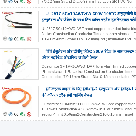
7/0.127mm Strand Dia. 0.38mm Insulation SR-PVC Nom
Insulation Dia. 0.80±0.08mm ...
और अधिक पढ़ें
UL2517 5Cx10AWG+W 300V 105°C अनुप्रयोगों के 
इन्सुलेशन और जैकेट के साथ टिन कॉपर स्ट्रैंड इंडस्ट्रियल फ्ल
UL2517 5Cx10AWG+W Tinned copper stranded Industrial 
Jacket Construction Conductor Tinned copper stranded 
105/0.254mm Strand Dia. 3.20mm(Ref.) Insulation PVC
0.33mm Insulation Dia. 4.20±0.20mm ...
और अधिक पढ़ें
पीपी इंसुलेशन और टीपीयू जैकेट 300V रेटेड के साथ कस्
कॉपर स्ट्रैंडेड औद्योगिक लचीली केबल
Customize 3×(1P×26AWG+DA+Hot mylar) Tinned copper st
PP Insulation TPU Jacket Construction Conductor Tinne
Construction 7/0.16mm Strand Dia. 0.48mm Insulation P
1.00±0.08mm Insulation ...
और अधिक पढ़ें
इलेक्ट्रिक वाहनों के लिए ईवीआई-2 इन्सुलेशन और ईवीएम-1 
नंगे कॉपर स्ट्रैंड ईवी चार्जिंग केबल
Customize 5C×4mm2+1C×0.5mm2+W Bare copper strande
1 Jacket Construction A:5C×4mm2B:1C×0.5mm2Conduct
section4mm20.50mm2Construction210/0.15mm+Tinsel+ K
Dia.(Ref.)2.70mm1.15mmInsulationEVI-2Nom.Thickness0