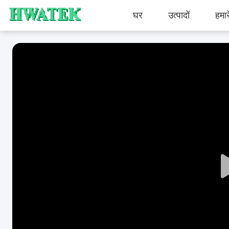
घर
उत्पादों
हमारे