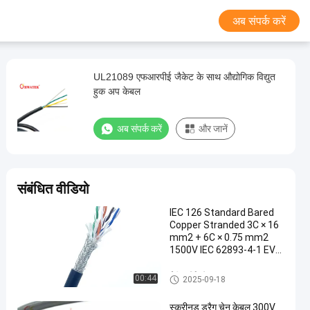
अब संपर्क करें
UL21089 एफआरपीई जैकेट के साथ औद्योगिक विद्युत
हुक अप केबल
अब संपर्क करें
और जानें
संबंधित वीडियो
IEC 126 Standard Bared
Copper Stranded 3C × 16
mm2 + 6C × 0.75 mm2
1500V IEC 62893-4-1 EVM
Jacket 90 Deg Cable
ईवी चार्जिंग केबल
00:44
2025-09-18
स्क्रीनड ड्रैग चेन केबल 300V